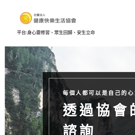
平台:身心靈修習、眾生回歸、安生立命
每個人都可以是自己的心
透過協會
諮詢