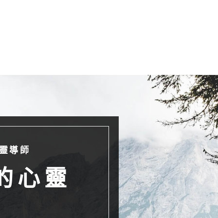
靈導師
的心靈