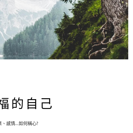
福的自己
感情...如何稱心?