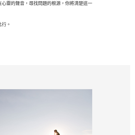
在心靈的聲音，尋找問題的根源，你將清楚這一
此行。