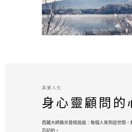
真實人生
身心靈顧問的
西藏大師路米曾經說過：每個人來到這世間，
忘記的。