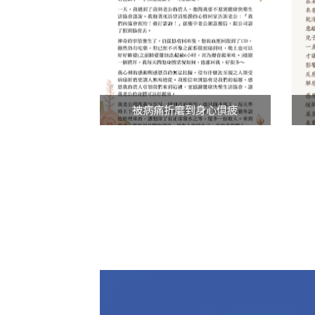
被病痛折磨到身心俱疲